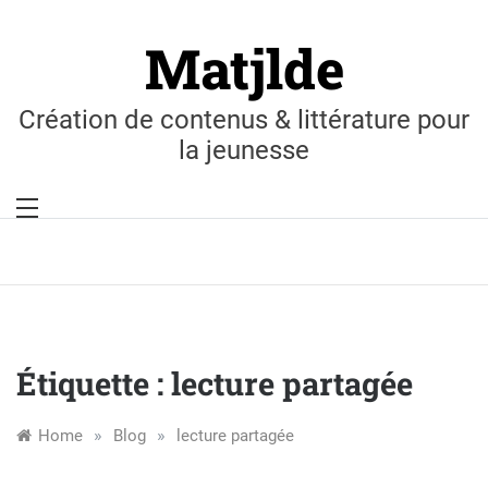
Skip
to
Matjlde
content
Création de contenus & littérature pour
la jeunesse
Étiquette :
lecture partagée
»
»
Home
Blog
lecture partagée