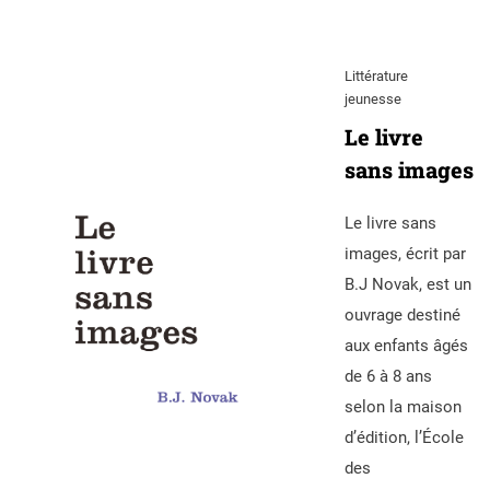
Littérature
jeunesse
Le livre
sans images
Le livre sans
images, écrit par
B.J Novak, est un
ouvrage destiné
aux enfants âgés
de 6 à 8 ans
selon la maison
d’édition, l’École
des