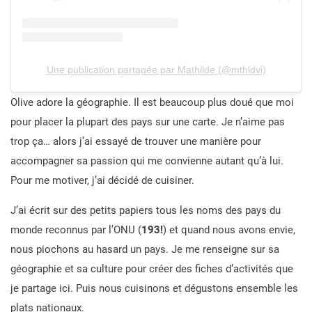
Une publication partagée par Mathilde (@mthldvi)
Olive adore la géographie. Il est beaucoup plus doué que moi
pour placer la plupart des pays sur une carte. Je n’aime pas
trop ça… alors j’ai essayé de trouver une manière pour
accompagner sa passion qui me convienne autant qu’à lui.
Pour me motiver, j’ai décidé de cuisiner.
J’ai écrit sur des petits papiers tous les noms des pays du
monde reconnus par l’ONU (
193!
) et quand nous avons envie,
nous piochons au hasard un pays. Je me renseigne sur sa
géographie et sa culture pour créer des fiches d’activités que
je partage ici. Puis nous cuisinons et dégustons ensemble les
plats nationaux.