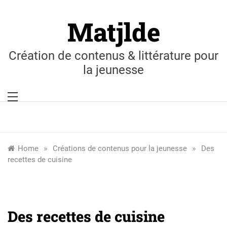
Skip
to
Matjlde
content
Création de contenus & littérature pour
la jeunesse
»
»
Home
Créations de contenus pour la jeunesse
Des
recettes de cuisine
Des recettes de cuisine